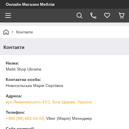
Онлайн Магазин Меблів
Контакти
Контакти
Назва:
Mebli Shop Ukraine
Контактна особа:
Новосельська Марія Сергіївна
Адреса:
вул.Леваневського,47/1, Біла Церква, Україна
Телефон:
+380 (98) 662-50-58
, Viber (Марія) Менеджер
Сайт компанії: