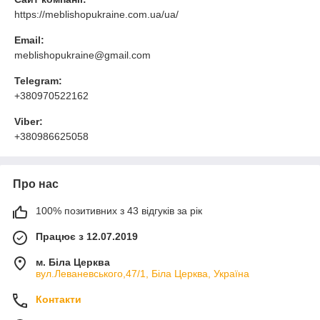
https://meblishopukraine.com.ua/ua/
Email:
meblishopukraine@gmail.com
Telegram:
+380970522162
Viber:
+380986625058
Про нас
100% позитивних з 43 відгуків за рік
Працює з 12.07.2019
м. Біла Церква
вул.Леваневського,47/1, Біла Церква, Україна
Контакти