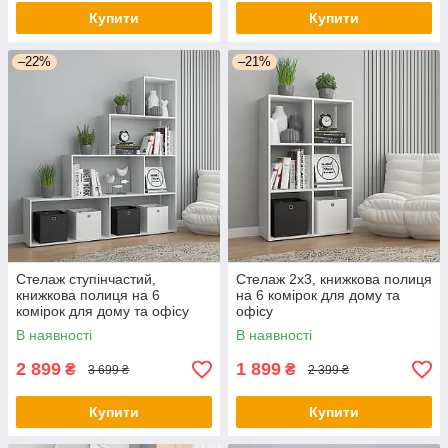
Купити
Купити
–22%
–21%
Стелаж ступінчастий,
Стелаж 2х3, книжкова полиця
книжкова полиця на 6
на 6 комірок для дому та
комірок для дому та офісу
офісу
В наявності
В наявності
2 899
1 899
₴
₴
3 699 ₴
2 399 ₴
Купити
Купити