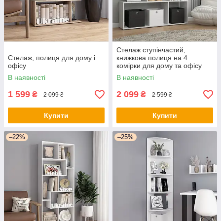
Стелаж ступінчастий,
Стелаж, полиця для дому і
книжкова полиця на 4
офісу
комірки для дому та офісу
В наявності
В наявності
1 599
2 099
₴
₴
2 099 ₴
2 599 ₴
Купити
Купити
–22%
–25%