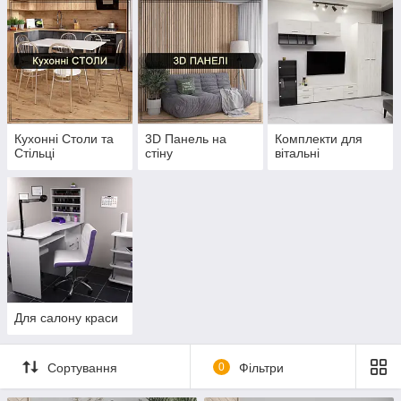
Кухонні Столи та
3D Панель на
Комплекти для
Стільці
стіну
вітальні
Для салону краси
Сортування
0
Фільтри