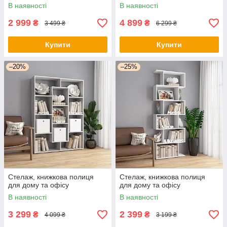
В наявності
В наявності
2 999
4 899
₴
₴
3 499 ₴
6 299 ₴
Купити
Купити
–20%
–25%
Стелаж, книжкова полиця
Стелаж, книжкова полиця
для дому та офісу
для дому та офісу
В наявності
В наявності
3 299
2 399
₴
₴
4 099 ₴
3 199 ₴