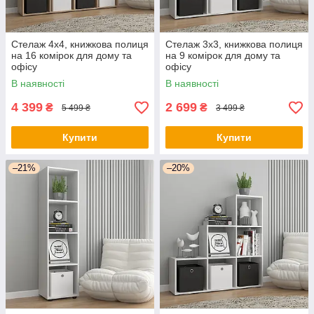
Стелаж 4х4, книжкова полиця
Стелаж 3х3, книжкова полиця
на 16 комірок для дому та
на 9 комірок для дому та
офісу
офісу
В наявності
В наявності
4 399
2 699
₴
₴
5 499 ₴
3 499 ₴
Купити
Купити
–21%
–20%