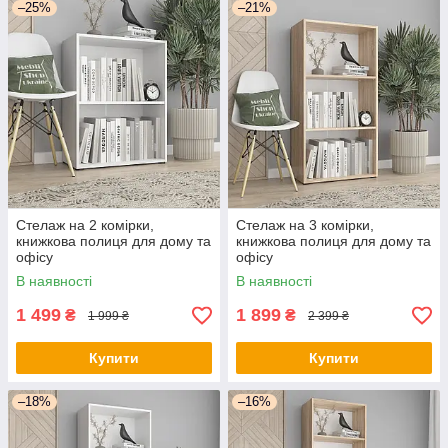
–25%
–21%
Стелаж на 2 комірки,
Стелаж на 3 комірки,
книжкова полиця для дому та
книжкова полиця для дому та
офісу
офісу
В наявності
В наявності
1 499
1 899
₴
₴
1 999 ₴
2 399 ₴
Купити
Купити
–18%
–16%