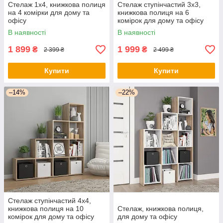
Стелаж 1х4, книжкова полиця
Стелаж ступінчастий 3х3,
на 4 комірки для дому та
книжкова полиця на 6
офісу
комірок для дому та офісу
В наявності
В наявності
1 899
1 999
₴
₴
2 399 ₴
2 499 ₴
Купити
Купити
–14%
–22%
Стелаж ступінчастий 4х4,
книжкова полиця на 10
Стелаж, книжкова полиця,
комірок для дому та офісу
для дому та офісу