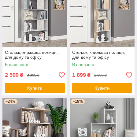
Стелаж, книжкова полиця,
Стелаж, книжкова полиця,
для дому та офісу
для дому та офісу
В наявності
В наявності
2 599
1 899
₴
₴
3 399 ₴
2 399 ₴
Купити
Купити
–24%
–19%