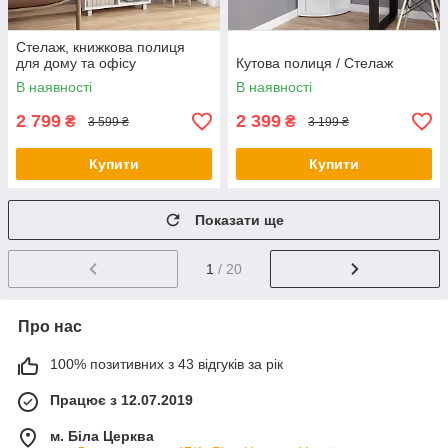
Стелаж, книжкова полиця
для дому та офісу
Кутова полиця / Стелаж
В наявності
В наявності
2 799
2 399
₴
₴
3 599 ₴
3 199 ₴
Купити
Купити
Показати ще
1
/ 20
Про нас
100% позитивних з 43 відгуків за рік
Працює з 12.07.2019
м. Біла Церква