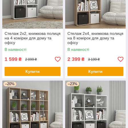
Стелаж 2х2, книжкова полиця
Стелаж 2х4, книжкова полиця
на 4 комірки для дому та
на 8 комірок для дому та
офісу
офісу
В наявності
В наявності
1 599
2 399
₴
₴
2 099 ₴
3 199 ₴
Купити
Купити
–20%
–23%