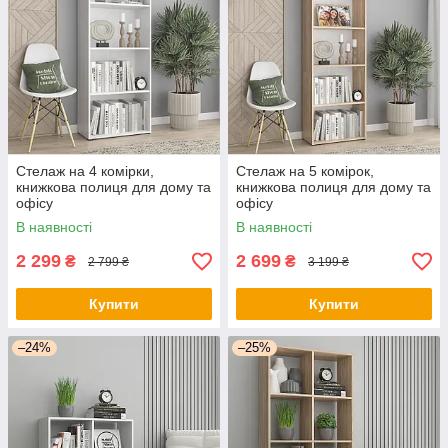
Стелаж на 4 комірки,
Стелаж на 5 комірок,
книжкова полиця для дому та
книжкова полиця для дому та
офісу
офісу
В наявності
В наявності
2 299
2 699
₴
₴
2 799 ₴
3 199 ₴
Купити
Купити
–24%
–25%