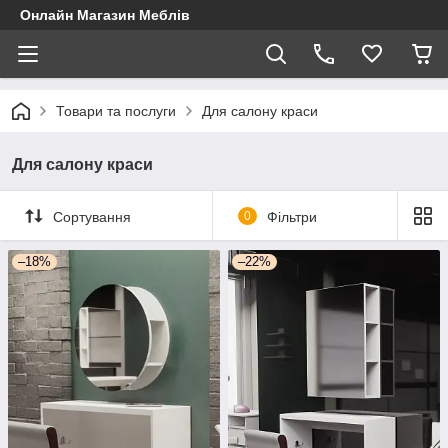
Онлайн Магазин Меблів
Товари та послуги
Для салону краси
Для салону краси
Сортування
0
Фільтри
–18%
–22%