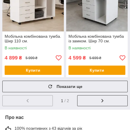
Мобільна комбінована тумба.
Мобільна комбінована тумба
Шир 110 см.
із замком. Шир 70 см.
В наявності
В наявності
4 899
4 599
₴
₴
5 999 ₴
5 699 ₴
Купити
Купити
Показати ще
1
/ 2
Про нас
100% позитивних з 43 відгуків за рік