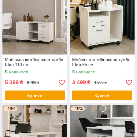
Мобільна комбінована тумба.
Мобільна комбінована тумба.
Шир 110 см.
Шир 65 см.
В наявності
В наявності
5 399
3 499
₴
₴
6 799 ₴
4 599 ₴
Купити
Купити
–18%
–19%