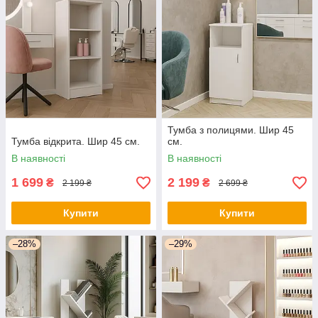
Тумба з полицями. Шир 45
Тумба відкрита. Шир 45 см.
см.
В наявності
В наявності
1 699
2 199
₴
₴
2 199 ₴
2 699 ₴
Купити
Купити
–28%
–29%