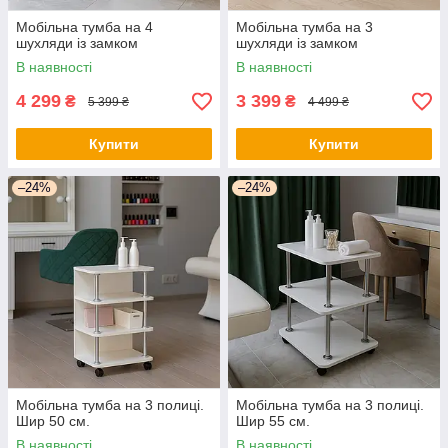
Мобільна тумба на 4
Мобільна тумба на 3
шухляди із замком
шухляди із замком
В наявності
В наявності
4 299
3 399
₴
₴
5 399 ₴
4 499 ₴
Купити
Купити
–24%
–24%
Мобільна тумба на 3 полиці.
Мобільна тумба на 3 полиці.
Шир 50 см.
Шир 55 см.
В наявності
В наявності