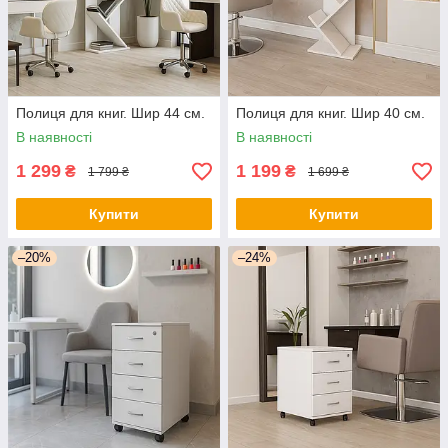
Полиця для книг. Шир 44 см.
Полиця для книг. Шир 40 см.
В наявності
В наявності
1 299
1 199
₴
₴
1 799 ₴
1 699 ₴
Купити
Купити
–20%
–24%