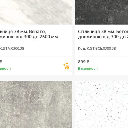
льниця 38 мм. Венато,
Стільниця 38 мм. Бето
жиною від 300 до 2600 мм.
довжиною від 300 до 
K.ST.V.0300.38
K.ST.BCh.0300.38
₴
899 ₴
Купити
явності
В наявності