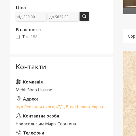
Ціна
В наявності
Так
288
Контакти
Mebli Shop Ukraine
вул.Леваневського,47/1, Біла Церква, Україна
Новосельська Марія Сергіївна