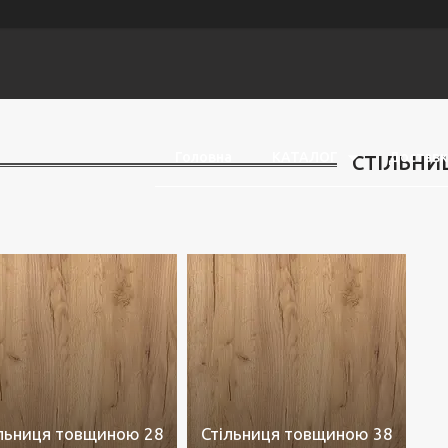
Головна
КАТАЛОГ
Доставка
СТІЛЬНИ
льниця товщиною 28
Стільниця товщиною 38