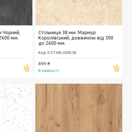
н Чорний,
Стільниця 38 мм. Мармур
2600 мм.
Королівський, довжиною від 300
до 2600 мм.
K.ST.MK.0300.38
899 ₴
Купити
Купи
В наявності