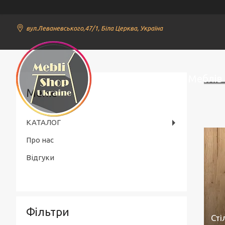
вул.Леваневського,47/1, Біла Церква, Україна
Онлайн Магазин Меблів
КАТАЛОГ
Про нас
Відгуки
Фільтри
Сті