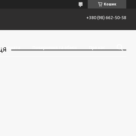
Кошик
+380 (98) 662-50-58
 і оплата
Повернення та обмін
Про нас
ЦЯ