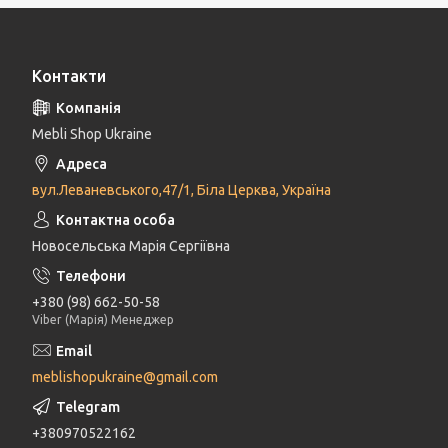
Контакти
Mebli Shop Ukraine
вул.Леваневського,47/1, Біла Церква, Україна
Новосельська Марія Сергіївна
+380 (98) 662-50-58
Viber (Марія) Менеджер
meblishopukraine@gmail.com
+380970522162