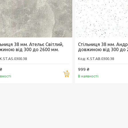
ьниця 38 мм. Ательє Світлий,
Стільниця 38 мм. Андр
жиною від 300 до 2600 мм.
довжиною від 300 до 
K.ST.AS.0300.38
K.ST.AB.0300.38
₴
999 ₴
Купити
явності
В наявності