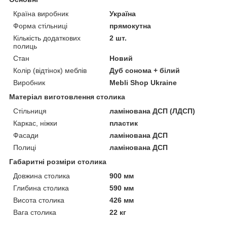
Країна виробник
Україна
Форма стільниці
прямокутна
Кількість додаткових
2 шт.
полиць
Стан
Новий
Колір (відтінок) меблів
Дуб сонома + білий
Виробник
Mebli Shop Ukraine
Матеріал виготовлення столика
Стільниця
ламінована ДСП (ЛДСП)
Каркас, ніжки
пластик
Фасади
ламінована ДСП
Полиці
ламінована ДСП
Габаритні розміри столика
Довжина столика
900 мм
Глибина столика
590 мм
Висота столика
426 мм
Вага столика
22 кг