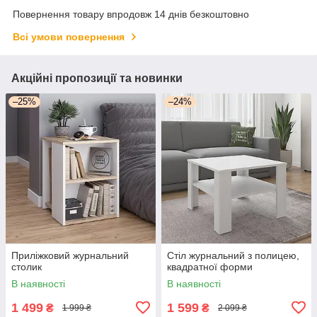
Повернення товару впродовж 14 днів безкоштовно
Всі умови повернення
Акційні пропозиції та новинки
–25%
–24%
Приліжковий журнальний
Стіл журнальний з полицею,
столик
квадратної форми
В наявності
В наявності
1 499
1 599
₴
₴
1 999 ₴
2 099 ₴