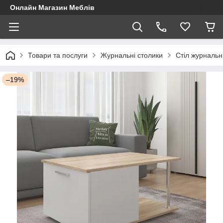
Онлайн Магазин Меблів
Товари та послуги
Журнальні столики
Стіл журнальн
–19%