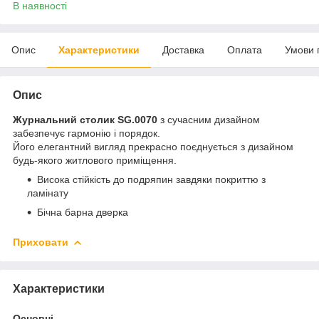
В наявності
Опис
Характеристики
Доставка
Оплата
Умови 
Опис
Журнальний столик SG.0070
з сучасним дизайном
забезпечує гармонію і порядок.
Його елегантний вигляд прекрасно поєднується з дизайном
будь-якого житлового приміщення.
Висока стійкість до подряпин завдяки покриттю з
ламінату
Бічна барна дверка
Приховати
Характеристики
Основні