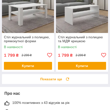
Стіл журнальний з полицею,
Стіл журнальний з полицею
прямокутної форми
та МДФ кришкою
В наявності
В наявності
1 799
1 799
₴
₴
2 299 ₴
2 299 ₴
Купити
Купити
Показати ще
Про нас
100% позитивних з 43 відгуків за рік