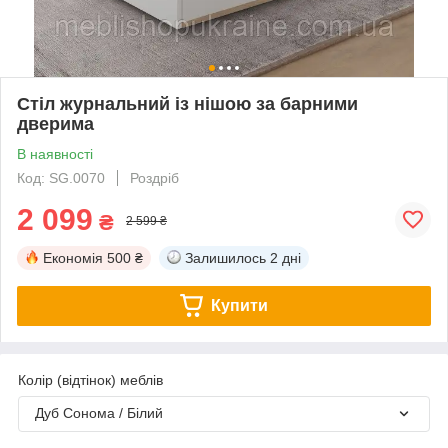
Стіл журнальний із нішою за барними
дверима
В наявності
Код: SG.0070
Роздріб
2 099
₴
2 599 ₴
Економія
500 ₴
Залишилось
2 дні
Купити
Колір (відтінок) меблів
Дуб Сонома / Білий