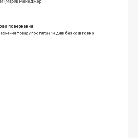
er (Марія) Менеджер
овернення товару протягом 14 днів
безкоштовно