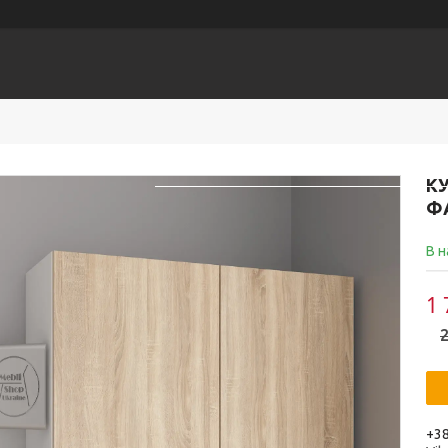
Головна
КАТАЛОГ
Доставка
КУ
Ф
В н
1 
2
+38