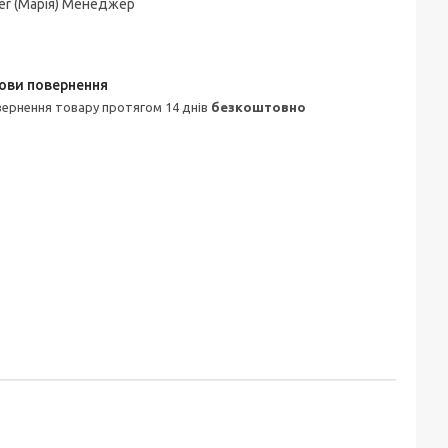
er (Марія) Менеджер
овернення товару протягом 14 днів
безкоштовно