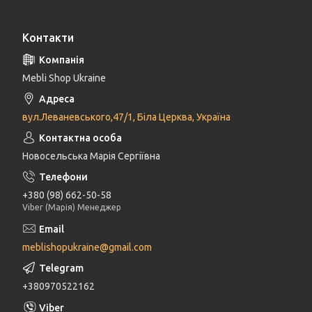
Контакти
Mebli Shop Ukraine
вул.Леваневського,47/1, Біла Церква, Україна
Новосельська Марія Сергіївна
+380 (98) 662-50-58
Viber (Марія) Менеджер
meblishopukraine@gmail.com
+380970522162