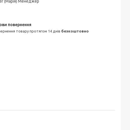
er (Марія) Менеджер
овернення товару протягом 14 днів
безкоштовно