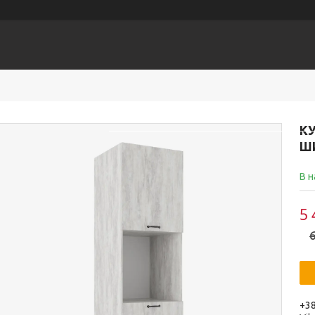
Головна
КАТАЛОГ
Доставка
КУ
ШИ
В н
5 
6
+38