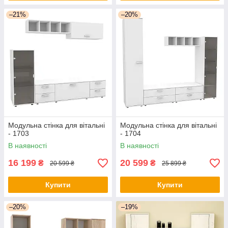
–21%
–20%
Модульна стінка для вітальні
Модульна стінка для вітальні
- 1703
- 1704
В наявності
В наявності
16 199
20 599
₴
₴
20 599 ₴
25 899 ₴
Купити
Купити
–20%
–19%