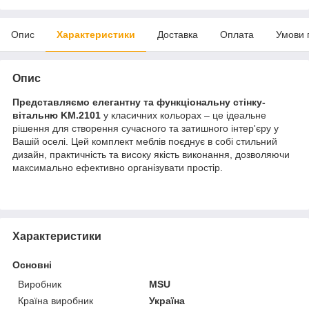
Опис
Характеристики
Доставка
Оплата
Умови 
Опис
Представляємо елегантну та функціональну стінку-
вітальню KM.2101
у класичних кольорах – це ідеальне
рішення для створення сучасного та затишного інтер'єру у
Вашій оселі. Цей комплект меблів поєднує в собі стильний
дизайн, практичність та високу якість виконання, дозволяючи
максимально ефективно організувати простір.
Характеристики
Основні
Виробник
MSU
Країна виробник
Україна