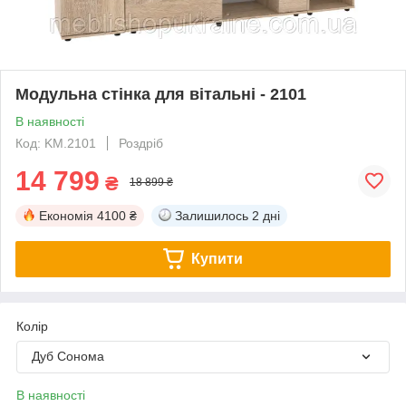
Модульна стінка для вітальні - 2101
В наявності
Код: KM.2101
Роздріб
14 799
₴
18 899 ₴
Економія
4100 ₴
Залишилось
2 дні
Купити
Колір
Дуб Сонома
В наявності