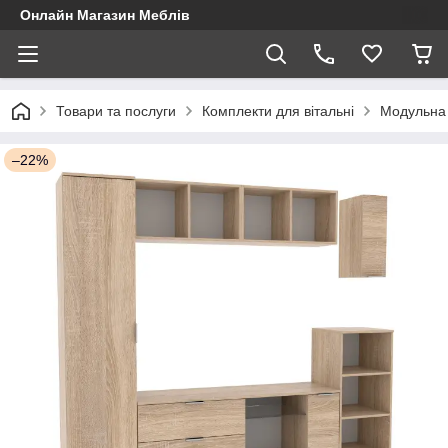
Онлайн Магазин Меблів
Товари та послуги
Комплекти для вітальні
Модульна с
–22%