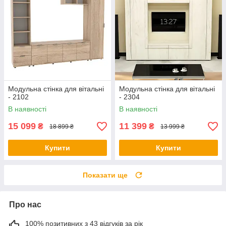
Модульна стінка для вітальні
Модульна стінка для вітальні
- 2102
- 2304
В наявності
В наявності
15 099
11 399
₴
₴
18 899 ₴
13 999 ₴
Купити
Купити
Показати ще
Про нас
100% позитивних з 43 відгуків за рік