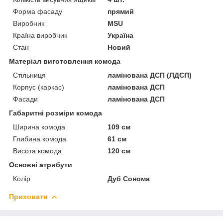
Форма фасаду
прямий
Виробник
MSU
Країна виробник
Україна
Стан
Новий
Матеріал виготовлення комода
Стільниця
ламінована ДСП (ЛДСП)
Корпус (каркас)
ламінована ДСП
Фасади
ламінована ДСП
Габаритні розміри комода
Ширина комода
109 см
Глибина комода
61 см
Висота комода
120 см
Основні атрибути
Колір
Дуб Сонома
Приховати