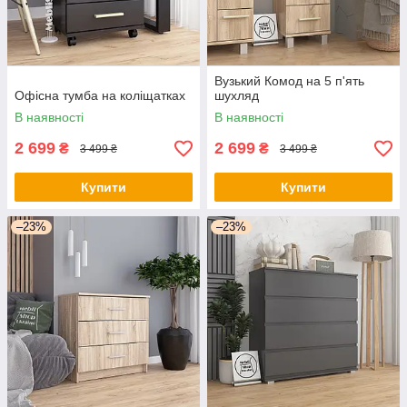
Вузький Комод на 5 п'ять
Офісна тумба на коліщатках
шухляд
В наявності
В наявності
2 699
2 699
₴
₴
3 499 ₴
3 499 ₴
Купити
Купити
–23%
–23%