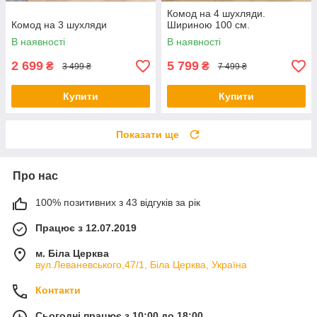
Комод на 4 шухляди.
Комод на 3 шухляди
Шириною 100 см.
В наявності
В наявності
2 699
5 799
₴
₴
3 499 ₴
7 499 ₴
Купити
Купити
Показати ще
Про нас
100% позитивних з 43 відгуків за рік
Працює з 12.07.2019
м. Біла Церква
вул.Леваневського,47/1, Біла Церква, Україна
Контакти
Сьогодні працює з 10:00 до 18:00