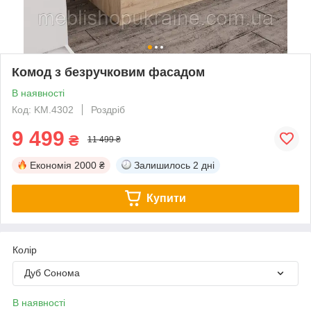
Комод з безручковим фасадом
В наявності
Код: KM.4302
Роздріб
9 499
₴
11 499 ₴
Економія
2000 ₴
Залишилось
2 дні
Купити
Колір
Дуб Сонома
В наявності