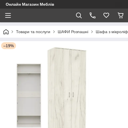
Онлайн Магазин Меблів
Товари та послуги
ШАФИ Розпашні
Шафа з мікроліф
–19%