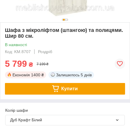
Шафа з мікроліфтом (штангою) та полицями.
Шир 80 см.
В наявності
Код: KM.8707
Роздріб
5 799
₴
7 199 ₴
Економія
1400 ₴
Залишилось
5 днів
Купити
Колір шафи
Дуб Крафт Білий