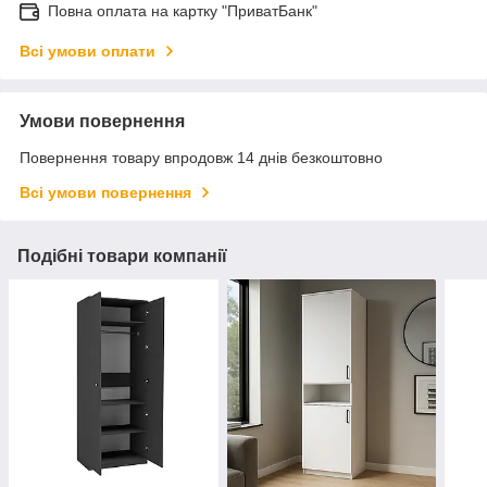
Повна оплата на картку "ПриватБанк"
Всі умови оплати
Умови повернення
Повернення товару впродовж 14 днів безкоштовно
Всі умови повернення
Подібні товари компанії