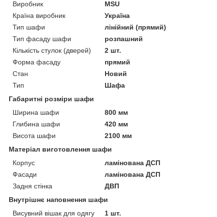
Виробник
MSU
Країна виробник
Україна
Тип шафи
лінійний (прямий)
Тип фасаду шафи
розпашний
Кількість стулок (дверей)
2 шт.
Форма фасаду
прямий
Стан
Новий
Тип
Шафа
Габаритні розміри шафи
Ширина шафи
800 мм
Глибина шафи
420 мм
Висота шафи
2100 мм
Матеріал виготовлення шафи
Корпус
ламінована ДСП
Фасади
ламінована ДСП
Задня стінка
ДВП
Внутрішнє наповнення шафи
Висувний вішак для одягу
1 шт.