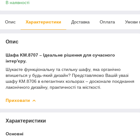
В наявності
Опис
Характеристики
Доставка
Оплата
Умови 
Опис
Шафа KM.8707 – Ідеальне рішення для сучасного
інтер'єру.
Шукаєте функціональну та стильну шафу, яка органічно
впишеться у будь-який дизайн? Представляємо Вашій увазі
шафу KM.8706 в елегантних кольорах – досконале поєднання
лаконічного дизайну, практичності та місткості.
Приховати
Характеристики
Основні